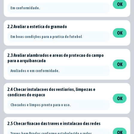
OK
Em conformidade.
2.2 Avaliar a estetica do gramado
OK
Em boas condições para a pratica do futebol
2.3 Avaliar alambrados e areas de protecao do campo
para a arquibancada
OK
Avaliados e em conformidade.
2.4 Checar instalacoes dos vestiarios, limpezas e
condicoes do espaco
OK
Checados e limpos pronto para o uso.
2.5 Checar fixacao das traves e instalacao das redes
OK
Traves bem fixadas conforme estabelecido e redes