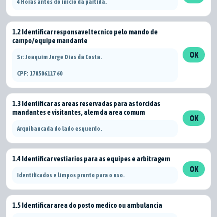
4 Horas antes do inicio da partida.
1.2 Identificar responsavel tecnico pelo mando de
campo/equipe mandante
OK
Sr: Joaquim Jorge Dias da Costa.
CPF: 170506117 60
1.3 Identificar as areas reservadas para as torcidas
mandantes e visitantes, alem da area comum
OK
Arquibancada do lado esquerdo.
1.4 Identificar vestiarios para as equipes e arbitragem
OK
Identificados e limpos pronto para o uso.
1.5 Identificar area do posto medico ou ambulancia