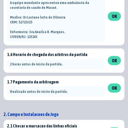
A equipe mandante apresentou uma ambuância da
secretaria de saude de Macaé.
OK
Medico: Dr Luciano leite de Oliveira
CRM: 52713325
Enfermeira: Sra Anailsa B. Marques.
COREN/RJ: 123243
1.6 Horario de chegada dos arbitros da partida
OK
2 horas antes do inicio da partida.
1.7 Pagamento da arbitragem
OK
Realizado antes do inicio da partida.
2. Campo e Instalacoes de Jogo
2.1 Checar a marcacao das linhas oficiais