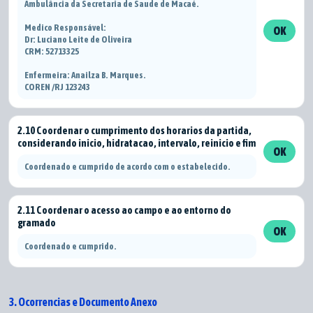
Ambulância da Secretaria de Saude de Macaé.
Medico Responsável:
OK
Dr: Luciano Leite de Oliveira
CRM: 52713325
Enfermeira: Anailza B. Marques.
COREN /RJ 123243
2.10 Coordenar o cumprimento dos horarios da partida,
considerando inicio, hidratacao, intervalo, reinicio e fim
OK
Coordenado e cumprido de acordo com o estabelecido.
2.11 Coordenar o acesso ao campo e ao entorno do
gramado
OK
Coordenado e cumprido.
3. Ocorrencias e Documento Anexo