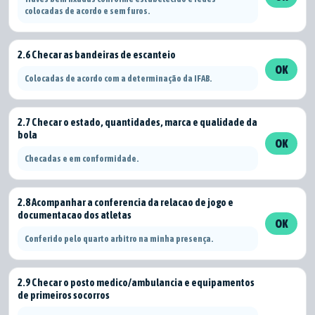
colocadas de acordo e sem furos.
2.6 Checar as bandeiras de escanteio
OK
Colocadas de acordo com a determinação da IFAB.
2.7 Checar o estado, quantidades, marca e qualidade da
bola
OK
Checadas e em conformidade.
2.8 Acompanhar a conferencia da relacao de jogo e
documentacao dos atletas
OK
Conferido pelo quarto arbitro na minha presença.
2.9 Checar o posto medico/ambulancia e equipamentos
de primeiros socorros