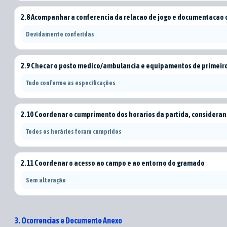
2.8 Acompanhar a conferencia da relacao de jogo e documentacao 
Devidamente conferidas
2.9 Checar o posto medico/ambulancia e equipamentos de primeiro
Tudo conforme as especificações
2.10 Coordenar o cumprimento dos horarios da partida, considerando 
Todos os horários foram cumpridos
2.11 Coordenar o acesso ao campo e ao entorno do gramado
Sem alteração
3. Ocorrencias e Documento Anexo