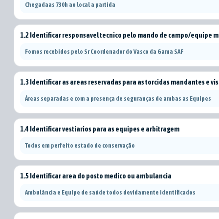
Chegadaas 730h ao local a partida
1.2 Identificar responsavel tecnico pelo mando de campo/equipe
Fomos recebidos pelo Sr Coordenador do Vasco da Gama SAF
1.3 Identificar as areas reservadas para as torcidas mandantes e v
Áreas separadas e com a presença de seguranças de ambas as Equipes
1.4 Identificar vestiarios para as equipes e arbitragem
Todos em perfeito estado de conservação
1.5 Identificar area do posto medico ou ambulancia
Ambulância e Equipe de saúde todos devidamente identificados