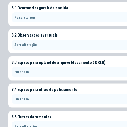
3.1 Ocorrencias gerais da partida
Nada ocorreu
3.2 Observacoes eventuais
Sem alteração
3.3 Espaco para upload de arquivo (documento COREN)
Em anexo
3.4 Espaco para oficio de policiamento
Em anexo
3.5 Outros documentos
Sem alteração