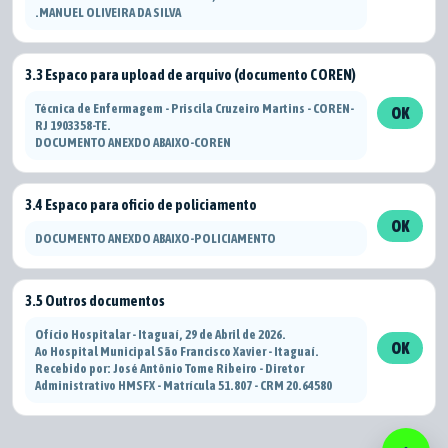
.MANUEL OLIVEIRA DA SILVA
3.3 Espaco para upload de arquivo (documento COREN)
Técnica de Enfermagem - Priscila Cruzeiro Martins - COREN-
OK
RJ 1903358-TE.
DOCUMENTO ANEXDO ABAIXO-COREN
3.4 Espaco para oficio de policiamento
OK
DOCUMENTO ANEXDO ABAIXO-POLICIAMENTO
3.5 Outros documentos
Ofício Hospitalar - Itaguaí, 29 de Abril de 2026.
OK
Ao Hospital Municipal São Francisco Xavier - Itaguaí.
Recebido por: José Antônio Tome Ribeiro - Diretor
Administrativo HMSFX - Matrícula 51.807 - CRM 20.64580