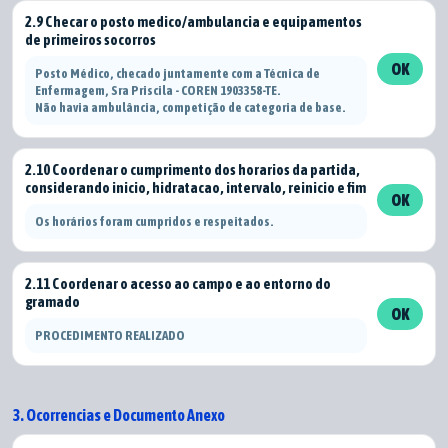
2.9 Checar o posto medico/ambulancia e equipamentos
de primeiros socorros
OK
Posto Médico, checado juntamente com a Técnica de
Enfermagem, Sra Priscila - COREN 1903358-TE.
Não havia ambulância, competição de categoria de base.
2.10 Coordenar o cumprimento dos horarios da partida,
considerando inicio, hidratacao, intervalo, reinicio e fim
OK
Os horários foram cumpridos e respeitados.
2.11 Coordenar o acesso ao campo e ao entorno do
gramado
OK
PROCEDIMENTO REALIZADO
3. Ocorrencias e Documento Anexo