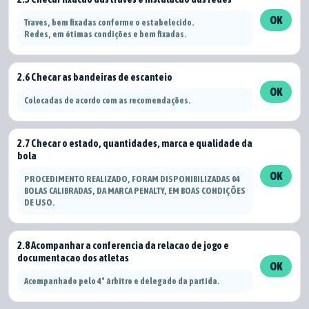
OK
Traves, bem fixadas conforme o estabelecido.
Redes, em ótimas condições e bem fixadas.
2.6 Checar as bandeiras de escanteio
OK
Colocadas de acordo com as recomendações.
2.7 Checar o estado, quantidades, marca e qualidade da
bola
OK
PROCEDIMENTO REALIZADO, FORAM DISPONIBILIZADAS 04
BOLAS CALIBRADAS, DA MARCA PENALTY, EM BOAS CONDIÇÕES
DE USO.
2.8 Acompanhar a conferencia da relacao de jogo e
documentacao dos atletas
OK
Acompanhado pelo 4° árbitro e delegado da partida.