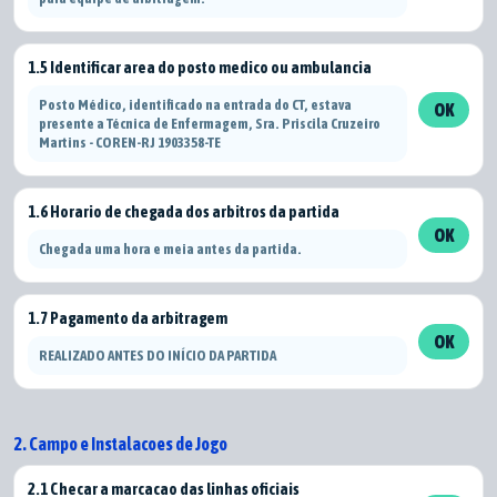
1.5 Identificar area do posto medico ou ambulancia
Posto Médico, identificado na entrada do CT, estava
OK
presente a Técnica de Enfermagem, Sra. Priscila Cruzeiro
Martins - COREN-RJ 1903358-TE
1.6 Horario de chegada dos arbitros da partida
OK
Chegada uma hora e meia antes da partida.
1.7 Pagamento da arbitragem
OK
REALIZADO ANTES DO INÍCIO DA PARTIDA
2. Campo e Instalacoes de Jogo
2.1 Checar a marcacao das linhas oficiais