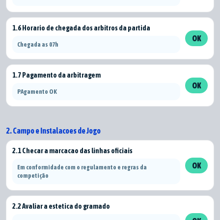
1.6 Horario de chegada dos arbitros da partida
OK
Chegada as 07h
1.7 Pagamento da arbitragem
OK
PAgamento OK
2. Campo e Instalacoes de Jogo
2.1 Checar a marcacao das linhas oficiais
OK
Em conformidade com o regulamento e regras da
competição
2.2 Avaliar a estetica do gramado