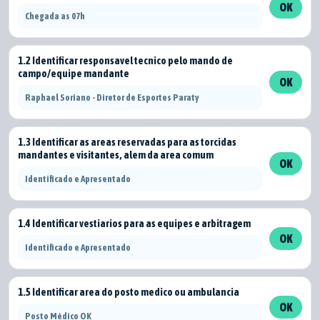
OK
Chegada as 07h
1.2 Identificar responsavel tecnico pelo mando de
campo/equipe mandante
OK
Raphael Soriano - Diretor de Esportes Paraty
1.3 Identificar as areas reservadas para as torcidas
mandantes e visitantes, alem da area comum
OK
Identificado e Apresentado
1.4 Identificar vestiarios para as equipes e arbitragem
OK
Identificado e Apresentado
1.5 Identificar area do posto medico ou ambulancia
OK
Posto Médico OK