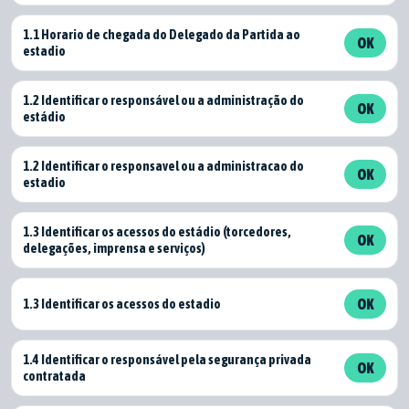
1.1 Horario de chegada do Delegado da Partida ao
OK
estadio
1.2 Identificar o responsável ou a administração do
OK
estádio
1.2 Identificar o responsavel ou a administracao do
OK
estadio
1.3 Identificar os acessos do estádio (torcedores,
OK
delegações, imprensa e serviços)
1.3 Identificar os acessos do estadio
OK
1.4 Identificar o responsável pela segurança privada
OK
contratada