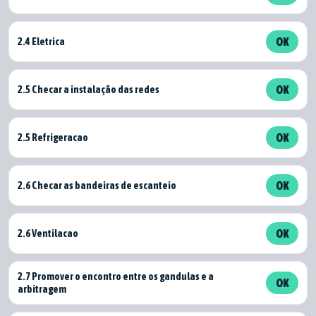
2.4 Eletrica
OK
2.5 Checar a instalação das redes
OK
2.5 Refrigeracao
OK
2.6 Checar as bandeiras de escanteio
OK
2.6 Ventilacao
OK
2.7 Promover o encontro entre os gandulas e a
OK
arbitragem