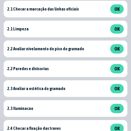
2.1 Checar a marcação das linhas oficiais
OK
2.1 Limpeza
OK
2.2 Avaliar nivelamento do piso do gramado
OK
2.2 Paredes e divisorias
OK
2.3 Avaliar a estética do gramado
OK
2.3 Iluminacao
OK
2.4 Checar a fixação das traves
OK