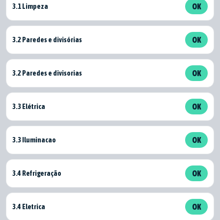
3.1 Limpeza
OK
3.2 Paredes e divisórias
OK
3.2 Paredes e divisorias
OK
3.3 Elétrica
OK
3.3 Iluminacao
OK
3.4 Refrigeração
OK
3.4 Eletrica
OK