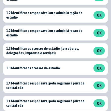
1.2 Identificar o responsável ou a administração do
OK
estádio
1.2 Identificar o responsavel ou a administracao do
OK
estadio
1.3 Identificar os acessos do estádio (torcedores,
OK
delegações, imprensa e serviços)
1.3 Identificar os acessos do estadio
OK
1.4 Identificar o responsável pela segurança privada
OK
contratada
1.4 Identificar o responsavel pela seguranca privada
OK
contratada