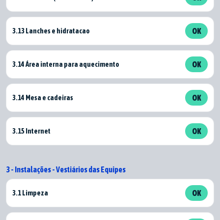
3.13 Lanches e hidratacao
OK
3.14 Área interna para aquecimento
OK
3.14 Mesa e cadeiras
OK
3.15 Internet
OK
3 - Instalações - Vestiários das Equipes
3.1 Limpeza
OK