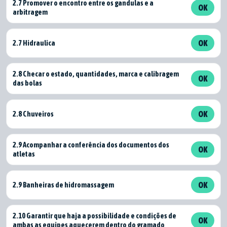
2.7 Promover o encontro entre os gandulas e a
OK
arbitragem
2.7 Hidraulica
OK
2.8 Checar o estado, quantidades, marca e calibragem
OK
das bolas
2.8 Chuveiros
OK
2.9 Acompanhar a conferência dos documentos dos
OK
atletas
2.9 Banheiras de hidromassagem
OK
2.10 Garantir que haja a possibilidade e condições de
OK
ambas as equipes aquecerem dentro do gramado