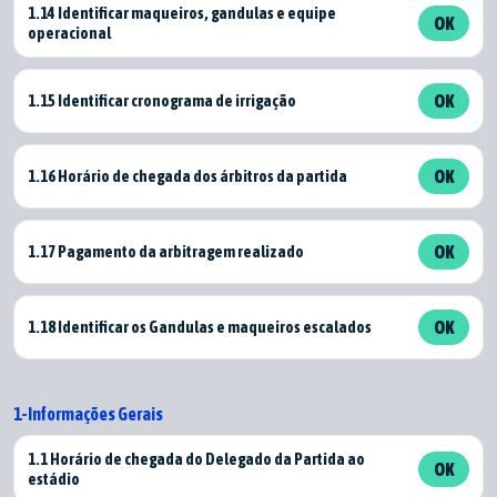
1.14 Identificar maqueiros, gandulas e equipe
OK
operacional
1.15 Identificar cronograma de irrigação
OK
1.16 Horário de chegada dos árbitros da partida
OK
1.17 Pagamento da arbitragem realizado
OK
1.18 Identificar os Gandulas e maqueiros escalados
OK
1-Informações Gerais
1.1 Horário de chegada do Delegado da Partida ao
OK
estádio