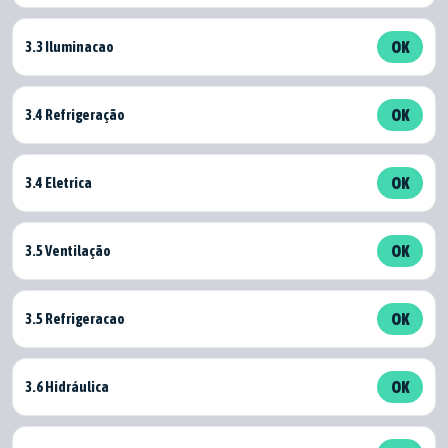
3.3 Iluminacao
OK
3.4 Refrigeração
OK
3.4 Eletrica
OK
3.5 Ventilação
OK
3.5 Refrigeracao
OK
3.6 Hidráulica
OK