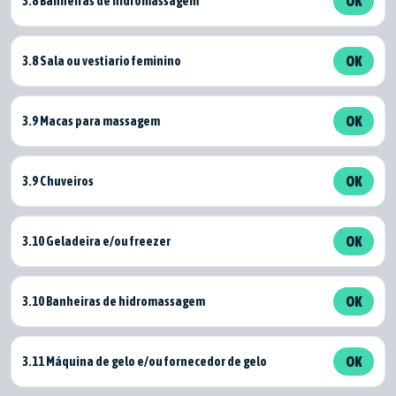
3.8 Banheiras de hidromassagem
OK
3.8 Sala ou vestiario feminino
OK
3.9 Macas para massagem
OK
3.9 Chuveiros
OK
3.10 Geladeira e/ou freezer
OK
3.10 Banheiras de hidromassagem
OK
3.11 Máquina de gelo e/ou fornecedor de gelo
OK