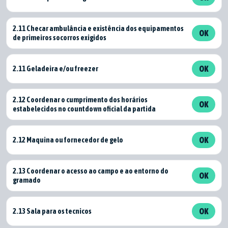
2.11 Checar ambulância e existência dos equipamentos
OK
de primeiros socorros exigidos
2.11 Geladeira e/ou freezer
OK
2.12 Coordenar o cumprimento dos horários
OK
estabelecidos no countdown oficial da partida
2.12 Maquina ou fornecedor de gelo
OK
2.13 Coordenar o acesso ao campo e ao entorno do
OK
gramado
2.13 Sala para os tecnicos
OK