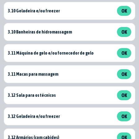
3.10 Geladeira e/ou freezer
OK
3.10 Banheiras de hidromassagem
OK
3.11 Máquina de gelo e/ou fornecedor de gelo
OK
3.11 Macas para massagem
OK
3.12 Sala para os técnicos
OK
3.12 Geladeira e/ou freezer
OK
3.12 Armários (com cabides)
OK