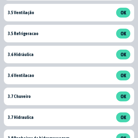
3.5 Ventilação
OK
3.5 Refrigeracao
OK
3.6 Hidráulica
OK
3.6 Ventilacao
OK
3.7 Chuveiro
OK
3.7 Hidraulica
OK