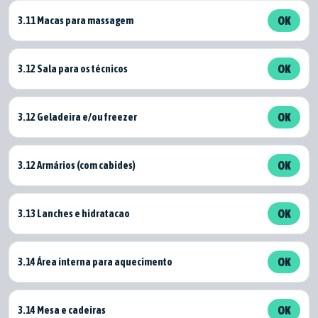
3.11 Macas para massagem
OK
3.12 Sala para os técnicos
OK
3.12 Geladeira e/ou freezer
OK
3.12 Armários (com cabides)
OK
3.13 Lanches e hidratacao
OK
3.14 Área interna para aquecimento
OK
3.14 Mesa e cadeiras
OK