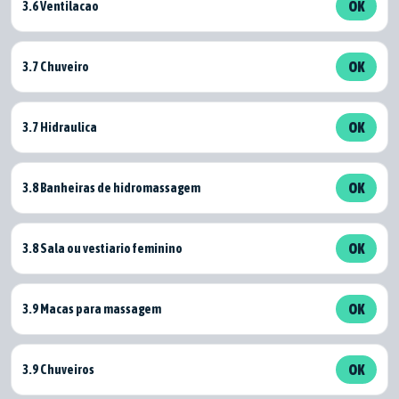
3.6 Ventilacao
OK
3.7 Chuveiro
OK
3.7 Hidraulica
OK
3.8 Banheiras de hidromassagem
OK
3.8 Sala ou vestiario feminino
OK
3.9 Macas para massagem
OK
3.9 Chuveiros
OK