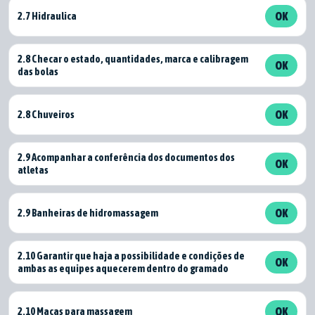
2.7 Hidraulica
OK
2.8 Checar o estado, quantidades, marca e calibragem
OK
das bolas
2.8 Chuveiros
OK
2.9 Acompanhar a conferência dos documentos dos
OK
atletas
2.9 Banheiras de hidromassagem
OK
2.10 Garantir que haja a possibilidade e condições de
OK
ambas as equipes aquecerem dentro do gramado
2.10 Macas para massagem
OK