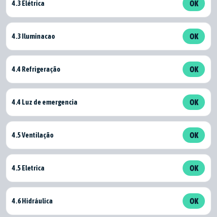
4.3 Elétrica
OK
4.3 Iluminacao
OK
4.4 Refrigeração
OK
4.4 Luz de emergencia
OK
4.5 Ventilação
OK
4.5 Eletrica
OK
4.6 Hidráulica
OK