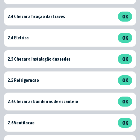
2.4 Checar a fixação das traves
OK
2.4 Eletrica
OK
2.5 Checar a instalação das redes
OK
2.5 Refrigeracao
OK
2.6 Checar as bandeiras de escanteio
OK
2.6 Ventilacao
OK