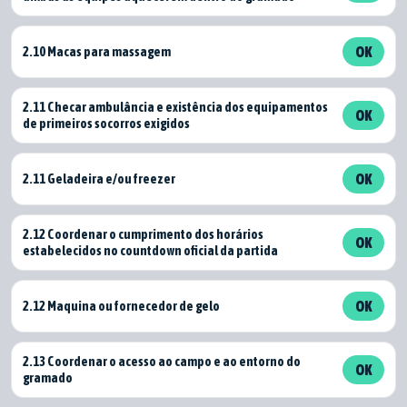
2.10 Macas para massagem
OK
2.11 Checar ambulância e existência dos equipamentos
OK
de primeiros socorros exigidos
2.11 Geladeira e/ou freezer
OK
2.12 Coordenar o cumprimento dos horários
OK
estabelecidos no countdown oficial da partida
2.12 Maquina ou fornecedor de gelo
OK
2.13 Coordenar o acesso ao campo e ao entorno do
OK
gramado