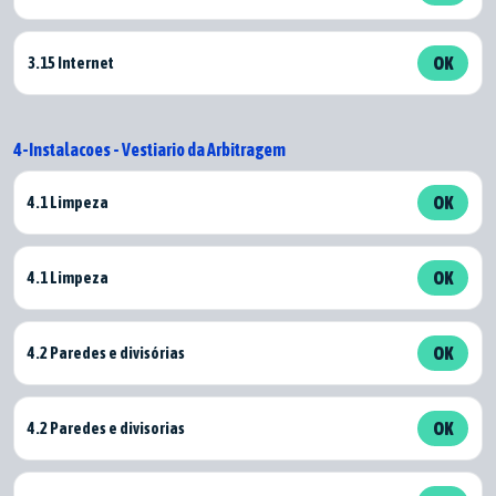
3.15 Internet
OK
4-Instalacoes - Vestiario da Arbitragem
4.1 Limpeza
OK
4.1 Limpeza
OK
4.2 Paredes e divisórias
OK
4.2 Paredes e divisorias
OK