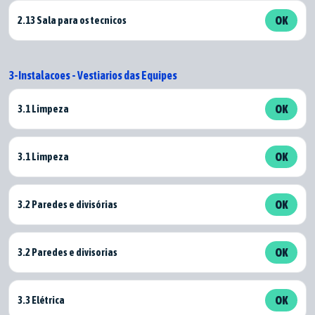
2.13 Sala para os tecnicos
OK
3-Instalacoes - Vestiarios das Equipes
3.1 Limpeza
OK
3.1 Limpeza
OK
3.2 Paredes e divisórias
OK
3.2 Paredes e divisorias
OK
3.3 Elétrica
OK