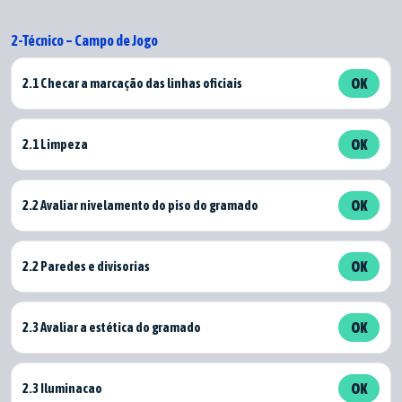
2-Técnico – Campo de Jogo
2.1 Checar a marcação das linhas oficiais
OK
2.1 Limpeza
OK
2.2 Avaliar nivelamento do piso do gramado
OK
2.2 Paredes e divisorias
OK
2.3 Avaliar a estética do gramado
OK
2.3 Iluminacao
OK