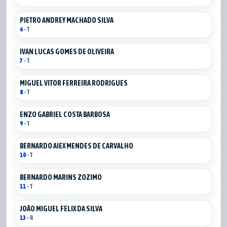
PIETRO ANDREY MACHADO SILVA
6
- T
IVAN LUCAS GOMES DE OLIVEIRA
7
- T
MIGUEL VITOR FERREIRA RODRIGUES
8
- T
ENZO GABRIEL COSTA BARBOSA
9
- T
BERNARDO AIEX MENDES DE CARVALHO
10
- T
BERNARDO MARINS ZÓZIMO
11
- T
JOÃO MIGUEL FELIX DA SILVA
13
- R