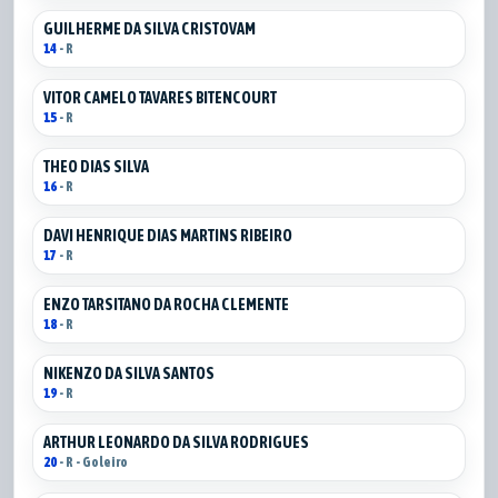
GUILHERME DA SILVA CRISTOVAM
14
- R
VITOR CAMELO TAVARES BITENCOURT
15
- R
THEO DIAS SILVA
16
- R
DAVI HENRIQUE DIAS MARTINS RIBEIRO
17
- R
ENZO TARSITANO DA ROCHA CLEMENTE
18
- R
NIKENZO DA SILVA SANTOS
19
- R
ARTHUR LEONARDO DA SILVA RODRIGUES
20
- R - Goleiro