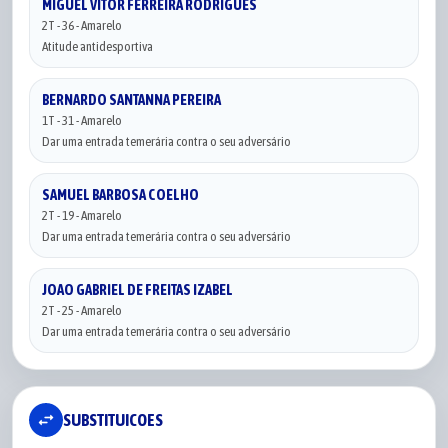
MIGUEL VITOR FERREIRA RODRIGUES
2T - 36 - Amarelo
Atitude antidesportiva
BERNARDO SANTANNA PEREIRA
1T - 31 - Amarelo
Dar uma entrada temerária contra o seu adversário
SAMUEL BARBOSA COELHO
2T - 19 - Amarelo
Dar uma entrada temerária contra o seu adversário
JOAO GABRIEL DE FREITAS IZABEL
2T - 25 - Amarelo
Dar uma entrada temerária contra o seu adversário
swap_horiz
SUBSTITUICOES