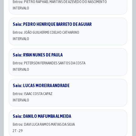
Entrou: PIETRO RAPHAEL MARTINS DE AZEVEDO DO NASCIMENTO
INTERVALO
Saiu: PEDRO HENRIQUE BARRETO DE AGUIAR
Entrou: JOÃO GUILHERME COELHO CATHARINO
INTERVALO
Saiu: RYAN NUNES DE PAULA
Entrou: PETERSON FERNANDES SANTOS DA COSTA
INTERVALO
Saiu: LUCAS MOREIRA ANDRADE
Entrou: ISAAC COSTA CAPAZ
INTERVALO
Saiu: DANILO MAFUMBA ALMEIDA
Entrou: DAVI LUCA RAMOS MATIAS DA SILVA
2T - 29