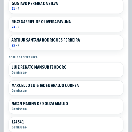
GUSTAVO PEREIRA DA SILVA
21
- R
RHAY GABRIEL DE OLIVEIRA PAVUNA
23
- R
ARTHUR SANTANA RODRIGUES FERREIRA
25
- R
COMISSAO TECNICA
LUIZ RENATO MANSUR TEODORO
Comissao
MARCELLO LUÍS TADEU ARAUJO CORREA
Comissao
NATAN MARINS DE SOUZA ARAUJO
Comissao
124541
Comissao