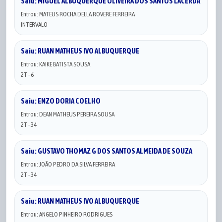
Saiu: MIGUEL ALBUQUERQUE OLIVEIRA DOS SANTOS LACERDA
Entrou: MATEUS ROCHA DELLA ROVERE FERREIRA
INTERVALO
Saiu: RUAN MATHEUS IVO ALBUQUERQUE
Entrou: KAIKE BATISTA SOUSA
2T - 6
Saiu: ENZO DORIA COELHO
Entrou: DEAN MATHEUS PEREIRA SOUSA
2T - 34
Saiu: GUSTAVO THOMAZ G DOS SANTOS ALMEIDA DE SOUZA
Entrou: JOÃO PEDRO DA SILVA FERREIRA
2T - 34
Saiu: RUAN MATHEUS IVO ALBUQUERQUE
Entrou: ANGELO PINHEIRO RODRIGUES