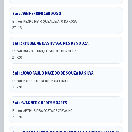
Saiu: YAN FERRINI CARDOSO
Entrou: PEDRO HENRIQUE ALLEVATO DA ROSA
2T - 13
Saiu: RYQUELME DA SILVA GOMES DE SOUZA
Entrou: BRENO HENRIQUE GUEDES DE MOURA
2T - 20
Saiu: JOÃO PAULO MACEDO DE SOUZA DA SILVA
Entrou: MARCOS EDUARDO MAIA JÚNIOR
2T - 20
Saiu: WAGNER GUEDES SOARES
Entrou: ARTHUR LYRA COSTA DE CARVALHO
2T - 20