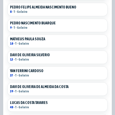
PEDRO FELIPE ALMEIDA NASCIMENTO BUENO
8
- T - Goleiro
PEDRO NASCIMENTO BUARQUE
9
- T - Goleiro
MATHEUS PAULA SOUZA
10
- T - Goleiro
DAVI DE OLIVEIRA SILVÉRIO
13
- T - Goleiro
YAN FERRINI CARDOSO
37
- T - Goleiro
DAVI DE OLIVEIRA DE ALMEIDA DA COSTA
39
- T - Goleiro
LUCAS DA COSTA TAVARES
40
- T - Goleiro