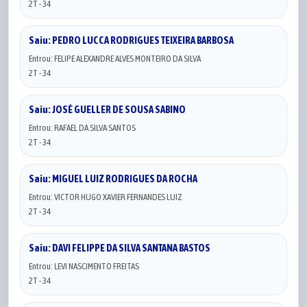
2T - 34
Saiu: PEDRO LUCCA RODRIGUES TEIXEIRA BARBOSA
Entrou: FELIPE ALEXANDRE ALVES MONTEIRO DA SILVA
2T - 34
Saiu: JOSÉ GUELLER DE SOUSA SABINO
Entrou: RAFAEL DA SILVA SANTOS
2T - 34
Saiu: MIGUEL LUIZ RODRIGUES DA ROCHA
Entrou: VICTOR HUGO XAVIER FERNANDES LUIZ
2T - 34
Saiu: DAVI FELIPPE DA SILVA SANTANA BASTOS
Entrou: LEVI NASCIMENTO FREITAS
2T - 34