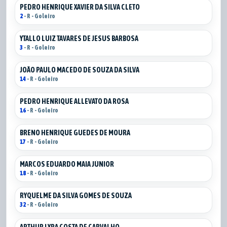
PEDRO HENRIQUE XAVIER DA SILVA CLETO
2
- R - Goleiro
YTALLO LUIZ TAVARES DE JESUS BARBOSA
3
- R - Goleiro
JOÃO PAULO MACEDO DE SOUZA DA SILVA
14
- R - Goleiro
PEDRO HENRIQUE ALLEVATO DA ROSA
16
- R - Goleiro
BRENO HENRIQUE GUEDES DE MOURA
17
- R - Goleiro
MARCOS EDUARDO MAIA JÚNIOR
18
- R - Goleiro
RYQUELME DA SILVA GOMES DE SOUZA
32
- R - Goleiro