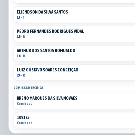
ELIENDSON DA SILVA SANTOS
17
- T
PEDRO FERNANDES RODRIGUES VIDAL
15
- R
ARTHUR DOS SANTOS ROMUALDO
18
- R
LUIZ GUSTAVO SOARES CONCEIÇÃO
24
- R
COMISSAO TECNICA
BRENO MARQUES DA SILVA NOVAES
Comissao
109175
Comissao