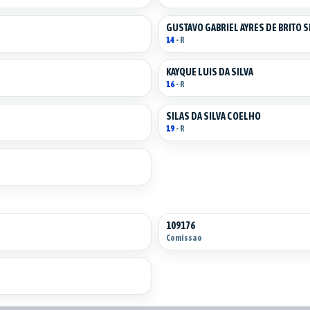
GUSTAVO GABRIEL AYRES DE BRITO S
14
- R
KAYQUE LUIS DA SILVA
16
- R
SILAS DA SILVA COELHO
19
- R
109176
Comissao