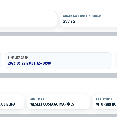
ANGRA DOS REIS F.C - SUB-13
2V / 9G
FINALIZADA EM
2026-06-22T20:01:32+00:00
AUXILIAR 2
ASSISTENTE
 OLIVEIRA
WESLEY COSTA GUIMAR�ES
VITOR ARTHU