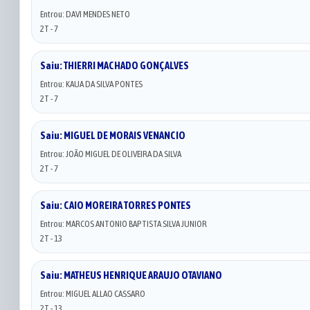
Entrou: DAVI MENDES NETO
2T - 7
Saiu: THIERRI MACHADO GONÇALVES
Entrou: KAUA DA SILVA PONTES
2T - 7
Saiu: MIGUEL DE MORAIS VENANCIO
Entrou: JOÃO MIGUEL DE OLIVEIRA DA SILVA
2T - 7
Saiu: CAIO MOREIRA TORRES PONTES
Entrou: MARCOS ANTONIO BAPTISTA SILVA JUNIOR
2T - 13
Saiu: MATHEUS HENRIQUE ARAUJO OTAVIANO
Entrou: MIGUEL ALLAO CASSARO
2T - 13