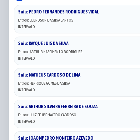
Saiu: PEDRO FERNANDES RODRIGUES VIDAL
Entrou: ELIENDSON DA SILVA SANTOS
INTERVALO
Saiu: KAYQUE LUIS DA SILVA
Entrou: ARTHUR NASCIMENTO RODRIGUES
INTERVALO
Saiu: MATHEUS CARDOSO DE LIMA
Entrou: HENRIQUE GOMES DA SILVA
INTERVALO
Saiu: ARTHUR SILVEIRA FERREIRA DE SOUZA
Entrou: LUIZ FELIPE MACEDO CARDOSO
INTERVALO
Saiu: JOÃOMPEDRO MONTEIRO AZEVEDO