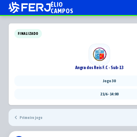
ÉLIO
CAMPOS
FINALIZADO
Angra dos Reis F.C - Sub-13
Jogo 30
21/6 - 14:00
chevron_left
Primeiro jogo