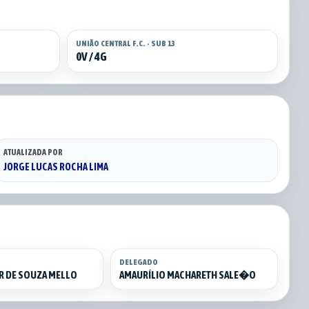
UNIÃO CENTRAL F.C. - SUB 13
0V / 4G
ATUALIZADA POR
JORGE LUCAS ROCHA LIMA
DELEGADO
R DE SOUZA MELLO
AMAURÍLIO MACHARETH SALE�O