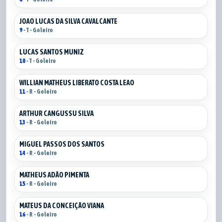
JOAO LUCAS DA SILVA CAVALCANTE
9
- T - Goleiro
LUCAS SANTOS MUNIZ
10
- T - Goleiro
WILLIAN MATHEUS LIBERATO COSTA LEAO
11
- R - Goleiro
ARTHUR CANGUSSU SILVA
13
- R - Goleiro
MIGUEL PASSOS DOS SANTOS
14
- R - Goleiro
MATHEUS ADÃO PIMENTA
15
- R - Goleiro
MATEUS DA CONCEIÇÃO VIANA
16
- R - Goleiro