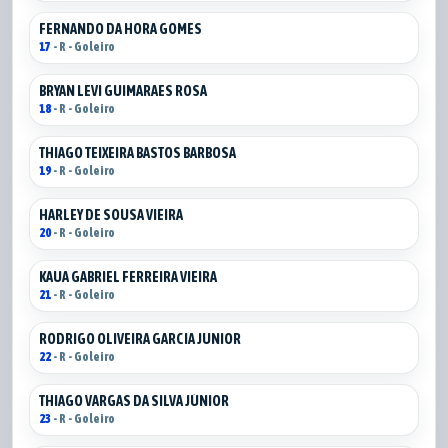
FERNANDO DA HORA GOMES
17
- R - Goleiro
BRYAN LEVI GUIMARAES ROSA
18
- R - Goleiro
THIAGO TEIXEIRA BASTOS BARBOSA
19
- R - Goleiro
HARLEY DE SOUSA VIEIRA
20
- R - Goleiro
KAUA GABRIEL FERREIRA VIEIRA
21
- R - Goleiro
RODRIGO OLIVEIRA GARCIA JUNIOR
22
- R - Goleiro
THIAGO VARGAS DA SILVA JÚNIOR
23
- R - Goleiro