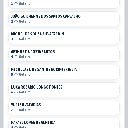
1
- T - Goleiro
JOÃO GUILHERME DOS SANTOS CARVALHO
2
- T - Goleiro
MIGUEL DE SOUSA SILVA TARDIM
3
- T - Goleiro
ARTHUR DA COSTA SANTOS
4
- T - Goleiro
NYCOLLAS DOS SANTOS BORINI BRIGLIA
5
- T - Goleiro
LUCA ROSÁRIO LONGO PONTES
6
- T - Goleiro
YURI SILVA FARIAS
7
- T - Goleiro
RAFAEL LOPES DE ALMEIDA
8
- T - Goleiro