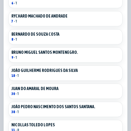
6
- T
RYCHARD MACHADO DE ANDRADE
7
- T
BERNARDO DE SOUZA COSTA
8
- T
BRUNO MIGUEL SANTOS MONTENEGRO.
9
- T
JOÃO GUILHERME RODRIGUES DA SILVA
18
- T
JUAN DO AMARAL DE MOURA
30
- T
JOÃO PEDRO NASCIMENTO DOS SANTOS SANTANA.
38
- T
NICOLLAS TOLEDO LOPES
11
- R