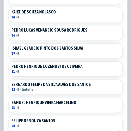
KAIKE DE SOUZA NOLASCO
14
- R
PEDRO LUCAS VENÂNCIO SOUSA RODRIGUES
16
- R
ISRAEL GLÁUCIO PINTO DOS SANTOS SILVA
19
- R
PEDRO HENRIQUE COZENDEY DE OLIVEIRA
21
- R
BERNARDO FELIPE DA SILVA ALVES DOS SANTOS
22
- R - Goleiro
SAMUEL HENRIQUE VIEIRA MARCELINO.
23
- R
FELIPE DE SOUZA SANTOS
28
- R