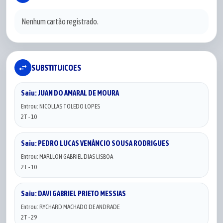
Nenhum cartão registrado.
swap_horiz
SUBSTITUICOES
Saiu: JUAN DO AMARAL DE MOURA
Entrou: NICOLLAS TOLEDO LOPES
2T - 10
Saiu: PEDRO LUCAS VENÂNCIO SOUSA RODRIGUES
Entrou: MARLLON GABRIEL DIAS LISBOA
2T - 10
Saiu: DAVI GABRIEL PRIETO MESSIAS
Entrou: RYCHARD MACHADO DE ANDRADE
2T - 29