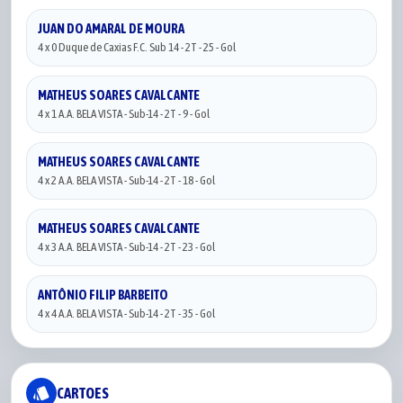
JUAN DO AMARAL DE MOURA
4 x 0 Duque de Caxias F.C. Sub 14 - 2T - 25 - Gol
MATHEUS SOARES CAVALCANTE
4 x 1 A.A. BELA VISTA - Sub-14 - 2T - 9 - Gol
MATHEUS SOARES CAVALCANTE
4 x 2 A.A. BELA VISTA - Sub-14 - 2T - 18 - Gol
MATHEUS SOARES CAVALCANTE
4 x 3 A.A. BELA VISTA - Sub-14 - 2T - 23 - Gol
ANTÔNIO FILIP BARBEITO
4 x 4 A.A. BELA VISTA - Sub-14 - 2T - 35 - Gol
style
CARTOES