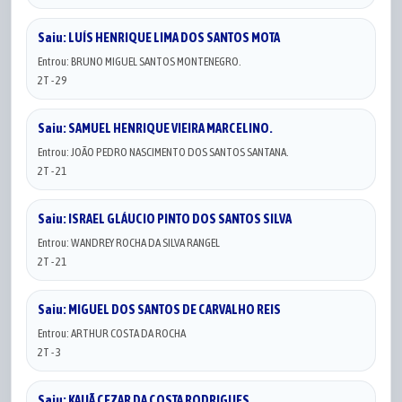
Saiu: LUÍS HENRIQUE LIMA DOS SANTOS MOTA
Entrou: BRUNO MIGUEL SANTOS MONTENEGRO.
2T - 29
Saiu: SAMUEL HENRIQUE VIEIRA MARCELINO.
Entrou: JOÃO PEDRO NASCIMENTO DOS SANTOS SANTANA.
2T - 21
Saiu: ISRAEL GLÁUCIO PINTO DOS SANTOS SILVA
Entrou: WANDREY ROCHA DA SILVA RANGEL
2T - 21
Saiu: MIGUEL DOS SANTOS DE CARVALHO REIS
Entrou: ARTHUR COSTA DA ROCHA
2T - 3
Saiu: KAUÃ CEZAR DA COSTA RODRIGUES