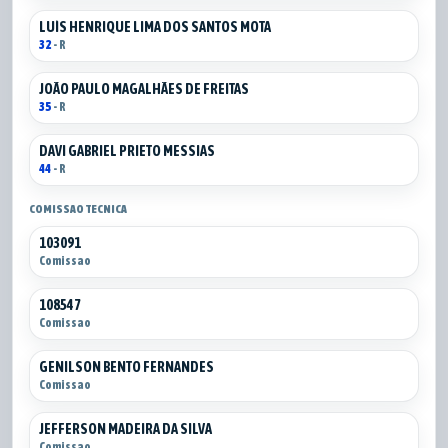
LUÍS HENRIQUE LIMA DOS SANTOS MOTA
32
- R
JOÃO PAULO MAGALHÃES DE FREITAS
35
- R
DAVI GABRIEL PRIETO MESSIAS
44
- R
COMISSAO TECNICA
103091
Comissao
108547
Comissao
GENILSON BENTO FERNANDES
Comissao
JEFFERSON MADEIRA DA SILVA
Comissao