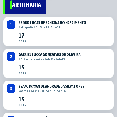
ARTILHARIA
PEDRO LUCAS DE SANTANA DO NASCIMENTO
1
Petrópolis F.C. - Sub 11 - Sub-11
17
GOLS
GABRIEL LUCCA GONÇALVES DE OLIVEIRA
2
F.C. Rio de Janeiro - Sub 13 - Sub-13
15
GOLS
YSAAC BRAYAN DE ANDRADE DA SILVA LOPES
3
Vasco da Gama Saf - Sub 12 - Sub-12
15
GOLS