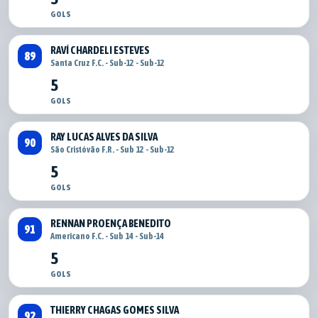
GOLS
RAVÍ CHARDELI ESTEVES
89
Santa Cruz F.C. - Sub-12 - Sub-12
5
GOLS
RAY LUCAS ALVES DA SILVA
90
São Cristóvão F.R. - Sub 12 - Sub-12
5
GOLS
RENNAN PROENÇA BENEDITO
91
Americano F.C. - Sub 14 - Sub-14
5
GOLS
THIERRY CHAGAS GOMES SILVA
92