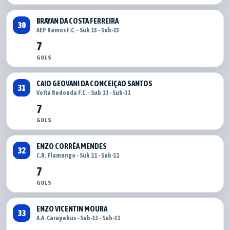
BRAYAN DA COSTA FERREIRA
30
AEP Ramos F.C. - Sub 13 - Sub-13
7
GOLS
CAIO GEOVANI DA CONCEIÇAO SANTOS
31
Volta Redonda F.C. - Sub 11 - Sub-11
7
GOLS
ENZO CORRÊA MENDES
32
C.R. Flamengo - Sub 11 - Sub-11
7
GOLS
ENZO VICENTIN MOURA
33
A.A. Carapebus - Sub-11 - Sub-11