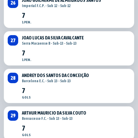
JOÃO GUILHERME DE ALMEIDA DOS SANTOS
26
Imperial F.C.P. - Sub 12 - Sub-12
7
1 PEN.
JOAO LUCAS DA SILVA CAVALCANTE
27
Serra Macaense B - Sub-13 - Sub-13
7
1 PEN.
ANDREY DOS SANTOS DA CONCEIÇÃO
28
Barcelona E.C. - Sub 13 - Sub-13
7
GOLS
ARTHUR MAURICIO DA SILVA COUTO
29
Bonsucesso F.C. - Sub 13 - Sub-13
7
GOLS