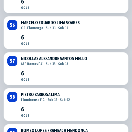
6
GOLS
MARCELO EDUARDO LIMA SOARES
56
C.R. Flamengo - Sub 11 - Sub-11
6
GOLS
NICOLLAS ALEXANDRE SANTOS MELLO
57
AEP Ramos F.C. - Sub 13 - Sub-13
6
GOLS
PIETRO BARBOSA LIMA
58
Fluminense F.C. - Sub 12 - Sub-12
6
GOLS
ROMEO LOPES FRAMBACH MENDONÇA