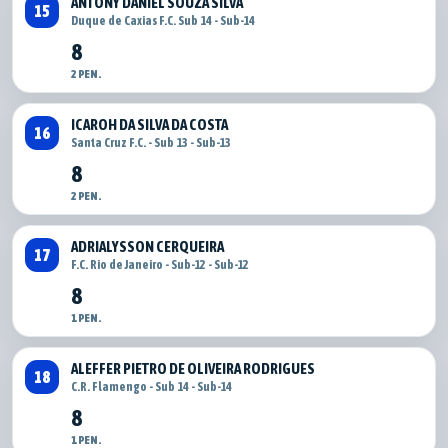
ANTONY DANIEL SOUZA SILVA
15
Duque de Caxias F.C. Sub 14 - Sub-14
8
2 PEN.
ICAROH DA SILVA DA COSTA
16
Santa Cruz F.C. - Sub 13 - Sub-13
8
2 PEN.
ADRIALYSSON CERQUEIRA
17
F.C. Rio de Janeiro - Sub-12 - Sub-12
8
1 PEN.
ALEFFER PIETRO DE OLIVEIRA RODRIGUES
18
C.R. Flamengo - Sub 14 - Sub-14
8
1 PEN.