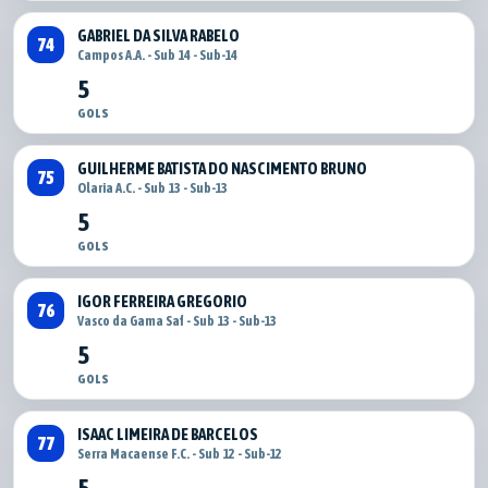
GABRIEL DA SILVA RABELO
74
Campos A.A. - Sub 14 - Sub-14
5
GOLS
GUILHERME BATISTA DO NASCIMENTO BRUNO
75
Olaria A.C. - Sub 13 - Sub-13
5
GOLS
IGOR FERREIRA GREGORIO
76
Vasco da Gama Saf - Sub 13 - Sub-13
5
GOLS
ISAAC LIMEIRA DE BARCELOS
77
Serra Macaense F.C. - Sub 12 - Sub-12
5