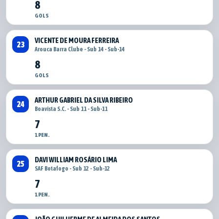
8
GOLS
VICENTE DE MOURA FERREIRA
23
Arouca Barra Clube - Sub 14 - Sub-14
8
GOLS
ARTHUR GABRIEL DA SILVA RIBEIRO
24
Boavista S.C. - Sub 11 - Sub-11
7
1 PEN.
DAVI WILLIAM ROSÁRIO LIMA
25
SAF Botafogo - Sub 12 - Sub-12
7
1 PEN.