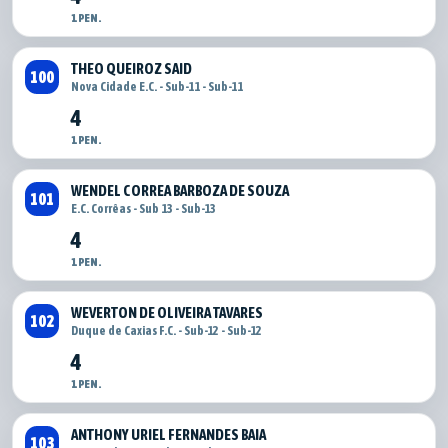
1 PEN.
THEO QUEIROZ SAID
100
Nova Cidade E.C. - Sub-11 - Sub-11
4
1 PEN.
WENDEL CORREA BARBOZA DE SOUZA
101
E.C. Corrêas - Sub 13 - Sub-13
4
1 PEN.
WEVERTON DE OLIVEIRA TAVARES
102
Duque de Caxias F.C. - Sub-12 - Sub-12
4
1 PEN.
ANTHONY URIEL FERNANDES BAIA
103