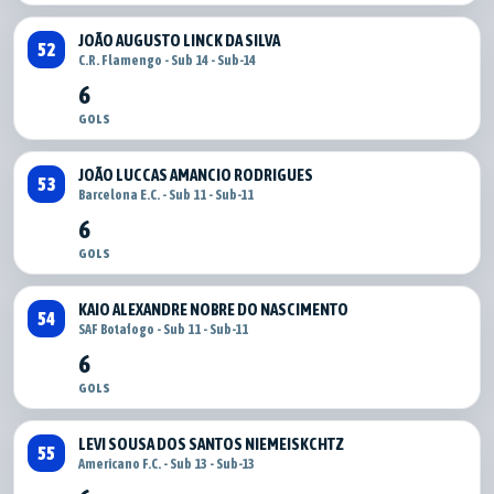
JOÃO AUGUSTO LINCK DA SILVA
52
C.R. Flamengo - Sub 14 - Sub-14
6
GOLS
JOÃO LUCCAS AMANCIO RODRIGUES
53
Barcelona E.C. - Sub 11 - Sub-11
6
GOLS
KAIO ALEXANDRE NOBRE DO NASCIMENTO
54
SAF Botafogo - Sub 11 - Sub-11
6
GOLS
LEVI SOUSA DOS SANTOS NIEMEISKCHTZ
55
Americano F.C. - Sub 13 - Sub-13