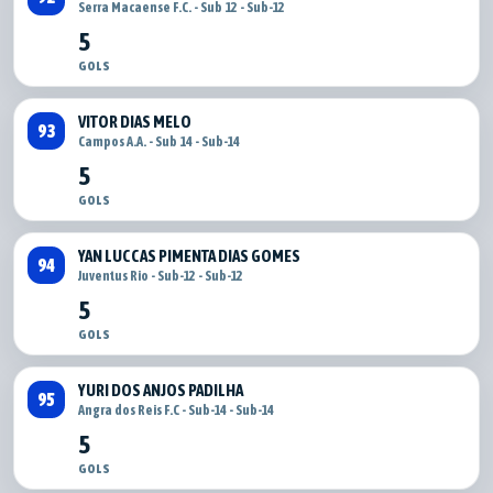
Serra Macaense F.C. - Sub 12 - Sub-12
5
GOLS
VITOR DIAS MELO
93
Campos A.A. - Sub 14 - Sub-14
5
GOLS
YAN LUCCAS PIMENTA DIAS GOMES
94
Juventus Rio - Sub-12 - Sub-12
5
GOLS
YURI DOS ANJOS PADILHA
95
Angra dos Reis F.C - Sub-14 - Sub-14
5
GOLS