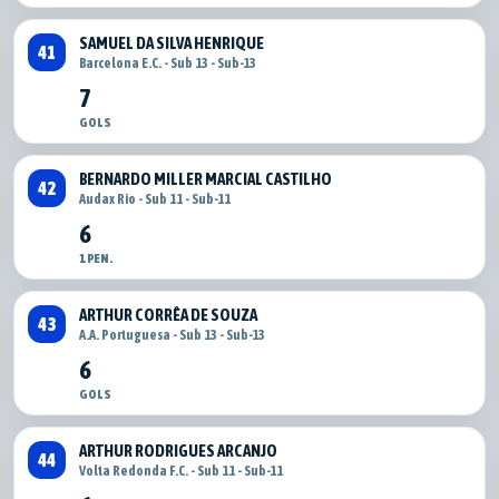
SAMUEL DA SILVA HENRIQUE
41
Barcelona E.C. - Sub 13 - Sub-13
7
GOLS
BERNARDO MILLER MARCIAL CASTILHO
42
Audax Rio - Sub 11 - Sub-11
6
1 PEN.
ARTHUR CORRÊA DE SOUZA
43
A.A. Portuguesa - Sub 13 - Sub-13
6
GOLS
ARTHUR RODRIGUES ARCANJO
44
Volta Redonda F.C. - Sub 11 - Sub-11