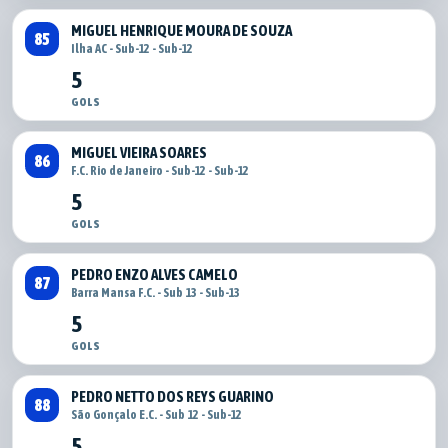
MIGUEL HENRIQUE MOURA DE SOUZA
85
Ilha AC - Sub-12 - Sub-12
5
GOLS
MIGUEL VIEIRA SOARES
86
F.C. Rio de Janeiro - Sub-12 - Sub-12
5
GOLS
PEDRO ENZO ALVES CAMELO
87
Barra Mansa F.C. - Sub 13 - Sub-13
5
GOLS
PEDRO NETTO DOS REYS GUARINO
88
São Gonçalo E.C. - Sub 12 - Sub-12
5