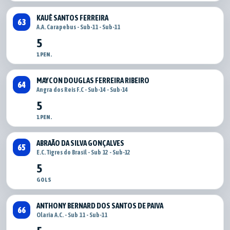
KAUÊ SANTOS FERREIRA
63
A.A. Carapebus - Sub-11 - Sub-11
5
1 PEN.
MAYCON DOUGLAS FERREIRA RIBEIRO
64
Angra dos Reis F.C - Sub-14 - Sub-14
5
1 PEN.
ABRAÃO DA SILVA GONÇALVES
65
E.C. Tigres do Brasil - Sub 12 - Sub-12
5
GOLS
ANTHONY BERNARD DOS SANTOS DE PAIVA
66
Olaria A.C. - Sub 11 - Sub-11