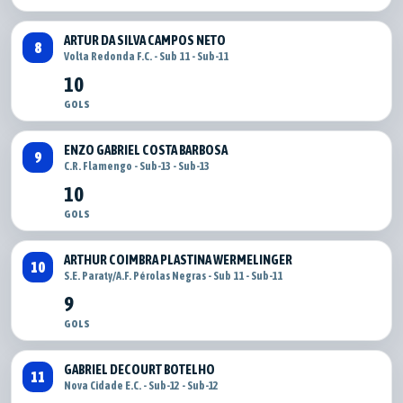
ARTUR DA SILVA CAMPOS NETO
8
Volta Redonda F.C. - Sub 11 - Sub-11
10
GOLS
ENZO GABRIEL COSTA BARBOSA
9
C.R. Flamengo - Sub-13 - Sub-13
10
GOLS
ARTHUR COIMBRA PLASTINA WERMELINGER
10
S.E. Paraty/A.F. Pérolas Negras - Sub 11 - Sub-11
9
GOLS
GABRIEL DECOURT BOTELHO
11
Nova Cidade E.C. - Sub-12 - Sub-12