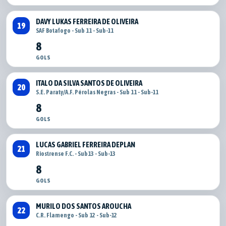
DAVY LUKAS FERREIRA DE OLIVEIRA
19
SAF Botafogo - Sub 11 - Sub-11
8
GOLS
ITALO DA SILVA SANTOS DE OLIVEIRA
20
S.E. Paraty/A.F. Pérolas Negras - Sub 11 - Sub-11
8
GOLS
LUCAS GABRIEL FERREIRA DEPLAN
21
Riostrense F.C. - Sub13 - Sub-13
8
GOLS
MURILO DOS SANTOS AROUCHA
22
C.R. Flamengo - Sub 12 - Sub-12