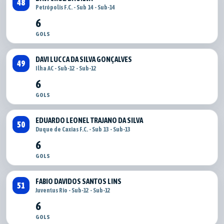
48
Petrópolis F.C. - Sub 14 - Sub-14
6
GOLS
DAVI LUCCA DA SILVA GONÇALVES
49
Ilha AC - Sub-12 - Sub-12
6
GOLS
EDUARDO LEONEL TRAJANO DA SILVA
50
Duque de Caxias F.C. - Sub 13 - Sub-13
6
GOLS
FABIO DAVIDOS SANTOS LINS
51
Juventus Rio - Sub-12 - Sub-12
6
GOLS