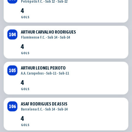
Petrópolis F.C. - Sub 12 - Sub-12
4
GOLS
ARTHUR CARVALHO RODRIGUES
104
Fluminense F.C. - Sub 14 - Sub-14
4
GOLS
ARTHUR LEONEL PEIXOTO
105
A.A. Carapebus - Sub-11 - Sub-11
4
GOLS
ASAF RODRIGUES DE ASSIS
106
Barcelona E.C. - Sub 14 - Sub-14
4
GOLS