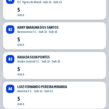
E.C. Tigres do Brasil - Sub 11 - Sub-11
5
GOLS
KAIKY BARAUNA DOS SANTOS
82
Bonsucesso F.C. - Sub 13 - Sub-13
5
GOLS
KAUA DA SILVA PONTES
83
União Central F.C. - Sub 13 - Sub-13
5
GOLS
LUIZ FERNANDO PEREIRA MIRANDA
84
América F.C. - Sub 11 - Sub-11
5
GOLS