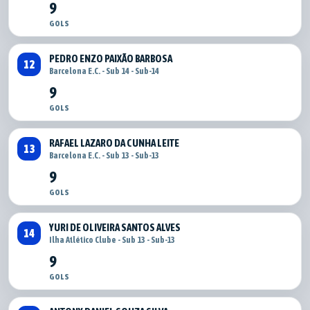
9
GOLS
PEDRO ENZO PAIXÃO BARBOSA
12
Barcelona E.C. - Sub 14 - Sub-14
9
GOLS
RAFAEL LAZARO DA CUNHA LEITE
13
Barcelona E.C. - Sub 13 - Sub-13
9
GOLS
YURI DE OLIVEIRA SANTOS ALVES
14
Ilha Atlético Clube - Sub 13 - Sub-13
9
GOLS