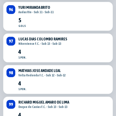
YURI MIRANDA BRITO
96
Audax Rio - Sub 11 - Sub-11
5
GOLS
LUCAS DIAS COLOMBO RAMIRES
97
Niteroiense F.C. - Sub 13 - Sub-13
4
1 PEN.
MATHIAS JOSE ANDADE LEAL
98
Volta Redonda F.C. - Sub 12 - Sub-12
4
1 PEN.
RICHARD MIGUEL AMARO DE LIMA
99
Duque de Caxias F.C. - Sub 13 - Sub-13
4