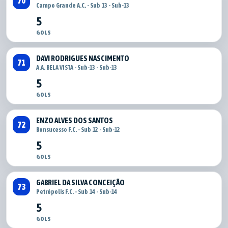
70
Campo Grande A.C. - Sub 13 - Sub-13
5
GOLS
DAVI RODRIGUES NASCIMENTO
71
A.A. BELA VISTA - Sub-13 - Sub-13
5
GOLS
ENZO ALVES DOS SANTOS
72
Bonsucesso F.C. - Sub 12 - Sub-12
5
GOLS
GABRIEL DA SILVA CONCEIÇÃO
73
Petrópolis F.C. - Sub 14 - Sub-14
5
GOLS