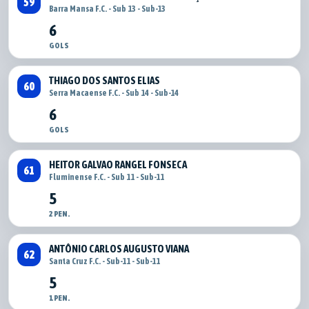
59
Barra Mansa F.C. - Sub 13 - Sub-13
6
GOLS
THIAGO DOS SANTOS ELIAS
60
Serra Macaense F.C. - Sub 14 - Sub-14
6
GOLS
HEITOR GALVAO RANGEL FONSECA
61
Fluminense F.C. - Sub 11 - Sub-11
5
2 PEN.
ANTÔNIO CARLOS AUGUSTO VIANA
62
Santa Cruz F.C. - Sub-11 - Sub-11
5
1 PEN.