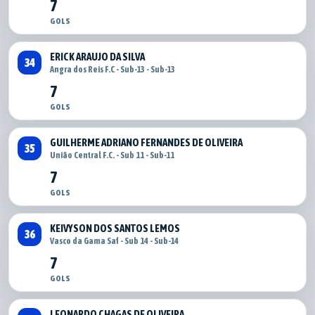
7
GOLS
ERICK ARAUJO DA SILVA
34
Angra dos Reis F.C - Sub-13 - Sub-13
7
GOLS
GUILHERME ADRIANO FERNANDES DE OLIVEIRA
35
União Central F.C. - Sub 11 - Sub-11
7
GOLS
KEIVYSON DOS SANTOS LEMOS
36
Vasco da Gama Saf - Sub 14 - Sub-14
7
GOLS
LEONARDO CHAGAS DE OLIVEIRA