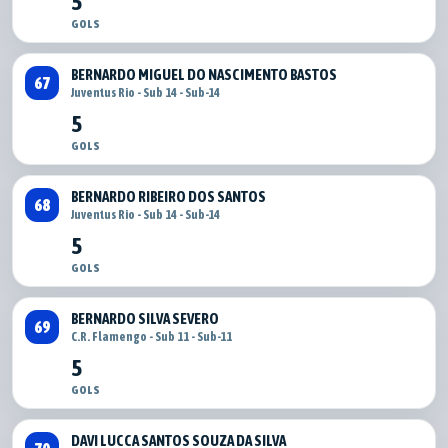
5
GOLS
BERNARDO MIGUEL DO NASCIMENTO BASTOS
67
Juventus Rio - Sub 14 - Sub-14
5
GOLS
BERNARDO RIBEIRO DOS SANTOS
68
Juventus Rio - Sub 14 - Sub-14
5
GOLS
BERNARDO SILVA SEVERO
69
C.R. Flamengo - Sub 11 - Sub-11
5
GOLS
DAVI LUCCA SANTOS SOUZA DA SILVA