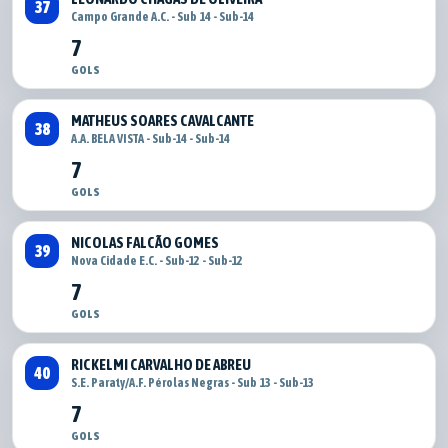
37
Campo Grande A.C. - Sub 14 - Sub-14
7
GOLS
MATHEUS SOARES CAVALCANTE
38
A.A. BELA VISTA - Sub-14 - Sub-14
7
GOLS
NICOLAS FALCÃO GOMES
39
Nova Cidade E.C. - Sub-12 - Sub-12
7
GOLS
RICKELMI CARVALHO DE ABREU
40
S.E. Paraty/A.F. Pérolas Negras - Sub 13 - Sub-13
7
GOLS