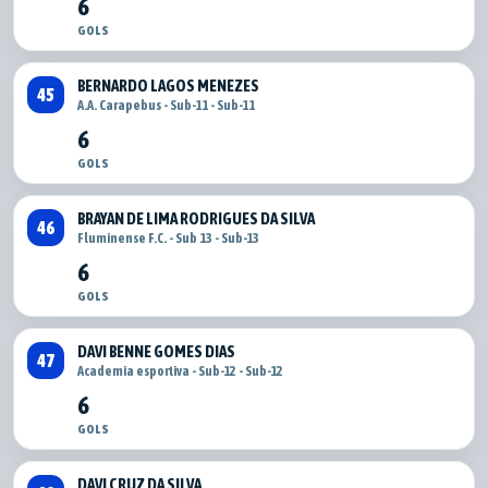
6
GOLS
BERNARDO LAGOS MENEZES
45
A.A. Carapebus - Sub-11 - Sub-11
6
GOLS
BRAYAN DE LIMA RODRIGUES DA SILVA
46
Fluminense F.C. - Sub 13 - Sub-13
6
GOLS
DAVI BENNE GOMES DIAS
47
Academia esportiva - Sub-12 - Sub-12
6
GOLS
DAVI CRUZ DA SILVA