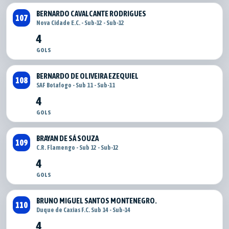
BERNARDO CAVALCANTE RODRIGUES
107
Nova Cidade E.C. - Sub-12 - Sub-12
4
GOLS
BERNARDO DE OLIVEIRA EZEQUIEL
108
SAF Botafogo - Sub 11 - Sub-11
4
GOLS
BRAYAN DE SÁ SOUZA
109
C.R. Flamengo - Sub 12 - Sub-12
4
GOLS
BRUNO MIGUEL SANTOS MONTENEGRO.
110
Duque de Caxias F.C. Sub 14 - Sub-14
4