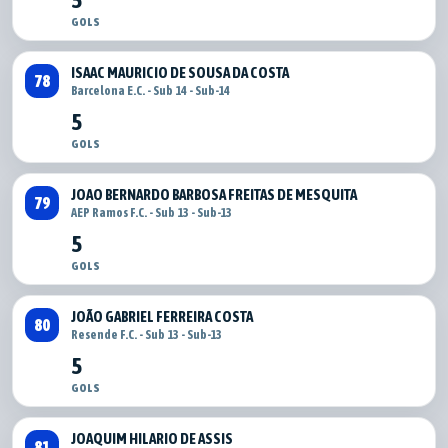
GOLS
ISAAC MAURICIO DE SOUSA DA COSTA
78
Barcelona E.C. - Sub 14 - Sub-14
5
GOLS
JOAO BERNARDO BARBOSA FREITAS DE MESQUITA
79
AEP Ramos F.C. - Sub 13 - Sub-13
5
GOLS
JOÃO GABRIEL FERREIRA COSTA
80
Resende F.C. - Sub 13 - Sub-13
5
GOLS
JOAQUIM HILARIO DE ASSIS
81