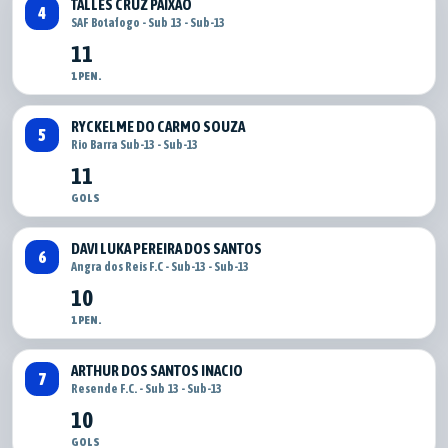
TALLES CRUZ PAIXÃO
4
SAF Botafogo - Sub 13 - Sub-13
11
1 PEN.
RYCKELME DO CARMO SOUZA
5
Rio Barra Sub-13 - Sub-13
11
GOLS
DAVI LUKA PEREIRA DOS SANTOS
6
Angra dos Reis F.C - Sub-13 - Sub-13
10
1 PEN.
ARTHUR DOS SANTOS INACIO
7
Resende F.C. - Sub 13 - Sub-13
10
GOLS